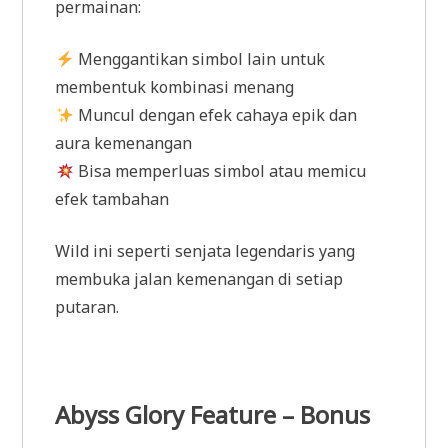
permainan:
Menggantikan simbol lain untuk
membentuk kombinasi menang
Muncul dengan efek cahaya epik dan
aura kemenangan
Bisa memperluas simbol atau memicu
efek tambahan
Wild ini seperti senjata legendaris yang
membuka jalan kemenangan di setiap
putaran.
Abyss Glory Feature – Bonus