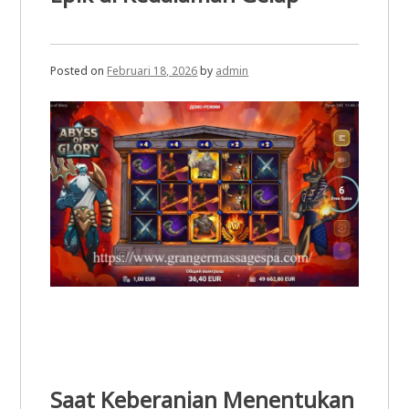
Posted on
Februari 18, 2026
by
admin
Saat Keberanian Menentukan