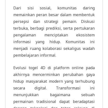
Dari sisi sosial, komunitas daring
memainkan peran besar dalam membentuk
persepsi dan strategi pemain. Diskusi
terbuka, berbagi prediksi, serta pertukaran
pengalaman menciptakan ekosistem
informasi yang hidup. Komunitas ini
menjadi ruang kolaborasi sekaligus wadah
pembelajaran informal.
Evolusi togel 4D di platform online pada
akhirnya mencerminkan perubahan gaya
hidup masyarakat modern yang terhubung
secara digital. Transformasi ini
menunjukkan bagaimana sebuah
permainan tradisional dapat beradaptasi