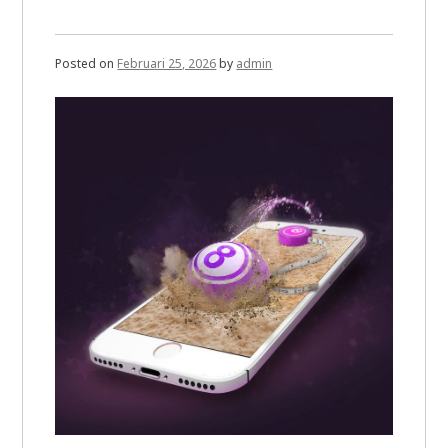
Posted on
Februari 25, 2026
by
admin