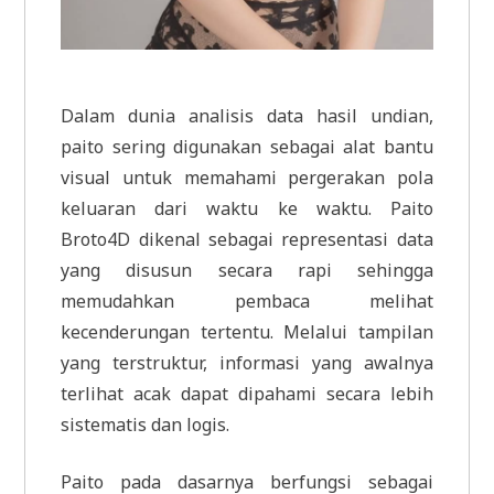
Dalam dunia analisis data hasil undian,
paito sering digunakan sebagai alat bantu
visual untuk memahami pergerakan pola
keluaran dari waktu ke waktu. Paito
Broto4D dikenal sebagai representasi data
yang disusun secara rapi sehingga
memudahkan pembaca melihat
kecenderungan tertentu. Melalui tampilan
yang terstruktur, informasi yang awalnya
terlihat acak dapat dipahami secara lebih
sistematis dan logis.
Paito pada dasarnya berfungsi sebagai