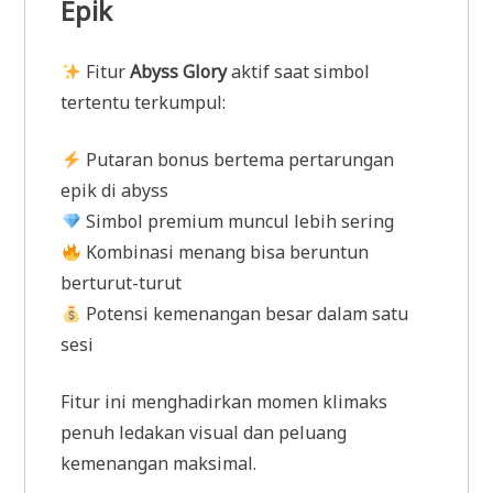
Epik
Fitur
Abyss Glory
aktif saat simbol
tertentu terkumpul:
Putaran bonus bertema pertarungan
epik di abyss
Simbol premium muncul lebih sering
Kombinasi menang bisa beruntun
berturut-turut
Potensi kemenangan besar dalam satu
sesi
Fitur ini menghadirkan momen klimaks
penuh ledakan visual dan peluang
kemenangan maksimal.