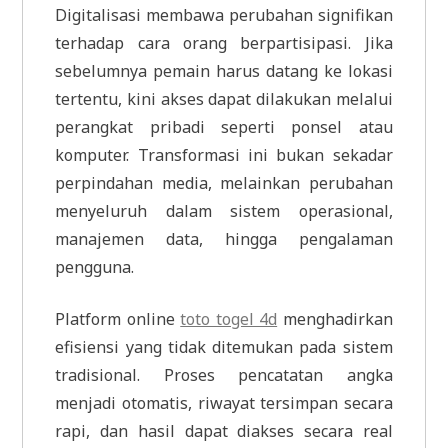
Digitalisasi membawa perubahan signifikan
terhadap cara orang berpartisipasi. Jika
sebelumnya pemain harus datang ke lokasi
tertentu, kini akses dapat dilakukan melalui
perangkat pribadi seperti ponsel atau
komputer. Transformasi ini bukan sekadar
perpindahan media, melainkan perubahan
menyeluruh dalam sistem operasional,
manajemen data, hingga pengalaman
pengguna.
Platform online
toto togel 4d
menghadirkan
efisiensi yang tidak ditemukan pada sistem
tradisional. Proses pencatatan angka
menjadi otomatis, riwayat tersimpan secara
rapi, dan hasil dapat diakses secara real