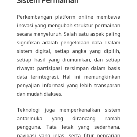
Sistem Permainan
Perkembangan platform online membawa
inovasi yang mengubah struktur permainan
secara menyeluruh. Salah satu aspek paling
signifikan adalah pengelolaan data. Dalam
sistem digital, setiap angka yang dipilih,
setiap hasil yang diumumkan, dan setiap
riwayat partisipasi tersimpan dalam basis
data terintegrasi. Hal ini memungkinkan
penyajian informasi yang lebih transparan
dan mudah diakses.
Teknologi juga memperkenalkan sistem
antarmuka yang dirancang ramah
pengguna. Tata letak yang sederhana,
navigasi yang jelas, serta fitur pencarian