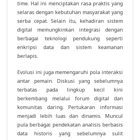
time. Hal ini menciptakan rasa praktis yang
selaras dengan kebutuhan masyarakat yang
serba cepat. Selain itu, kehadiran sistem
digital memungkinkan integrasi dengan
berbagai teknologi pendukung seperti
enkripsi data dan sistem keamanan
berlapis.
Evolusi ini juga memengaruhi pola interaksi
antar pemain. Diskusi yang sebelumnya
terbatas pada lingkup kecil kini
berkembang melalui forum digital dan
komunitas daring. Pertukaran informasi
menjadi lebih luas dan dinamis. Muncul
pula berbagai pendekatan analisis berbasis
data historis yang sebelumnya sulit