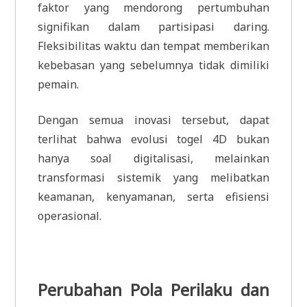
faktor yang mendorong pertumbuhan
signifikan dalam partisipasi daring.
Fleksibilitas waktu dan tempat memberikan
kebebasan yang sebelumnya tidak dimiliki
pemain.
Dengan semua inovasi tersebut, dapat
terlihat bahwa evolusi togel 4D bukan
hanya soal digitalisasi, melainkan
transformasi sistemik yang melibatkan
keamanan, kenyamanan, serta efisiensi
operasional.
Perubahan Pola Perilaku dan