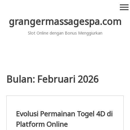
Skip
menu
to
content
grangermassagespa.com
Slot Online dengan Bonus Menggiurkan
Bulan:
Februari 2026
Evolusi Permainan Togel 4D di
Platform Online