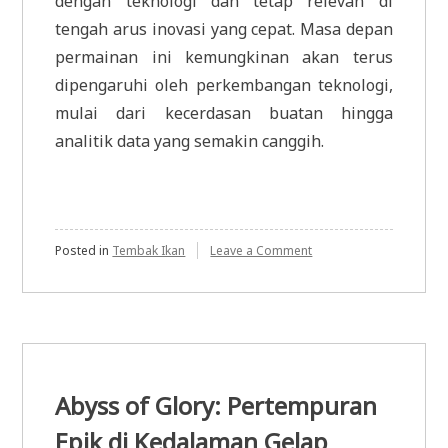
dengan teknologi dan tetap relevan di
tengah arus inovasi yang cepat. Masa depan
permainan ini kemungkinan akan terus
dipengaruhi oleh perkembangan teknologi,
mulai dari kecerdasan buatan hingga
analitik data yang semakin canggih.
on
Posted in
Tembak Ikan
Leave a Comment
Evolusi
Permainan
Togel
4D
di
Platform
Online
Abyss of Glory: Pertempuran
Epik di Kedalaman Gelap