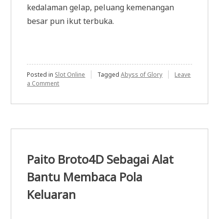
kedalaman gelap, peluang kemenangan
besar pun ikut terbuka.
Posted in
Slot Online
Tagged
Abyss of Glory
Leave
on
a Comment
Abyss
of
Glory:
Pertempuran
Epik
di
Kedalaman
Gelap
Paito Broto4D Sebagai Alat
Bantu Membaca Pola
Keluaran