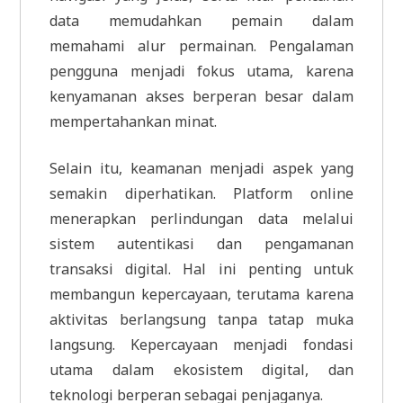
data memudahkan pemain dalam
memahami alur permainan. Pengalaman
pengguna menjadi fokus utama, karena
kenyamanan akses berperan besar dalam
mempertahankan minat.
Selain itu, keamanan menjadi aspek yang
semakin diperhatikan. Platform online
menerapkan perlindungan data melalui
sistem autentikasi dan pengamanan
transaksi digital. Hal ini penting untuk
membangun kepercayaan, terutama karena
aktivitas berlangsung tanpa tatap muka
langsung. Kepercayaan menjadi fondasi
utama dalam ekosistem digital, dan
teknologi berperan sebagai penjaganya.