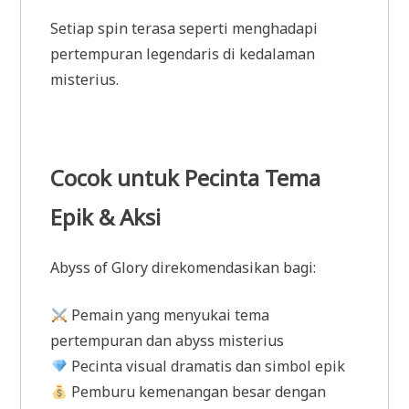
Setiap spin terasa seperti menghadapi
pertempuran legendaris di kedalaman
misterius.
Cocok untuk Pecinta Tema
Epik & Aksi
Abyss of Glory direkomendasikan bagi:
Pemain yang menyukai tema
pertempuran dan abyss misterius
Pecinta visual dramatis dan simbol epik
Pemburu kemenangan besar dengan